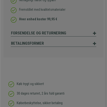
Nehageligt sæde og ryglæn
Fremstillet med kvalitetsmaterialer
Hver enhed koster 99,95 €
FORSENDELSE OG RETURNERING
BETALINGSFORMER
Køb trygt og sikkert
30 dages returret, 2 års fuld garanti
Køberbeskyttelse, sikker betaling