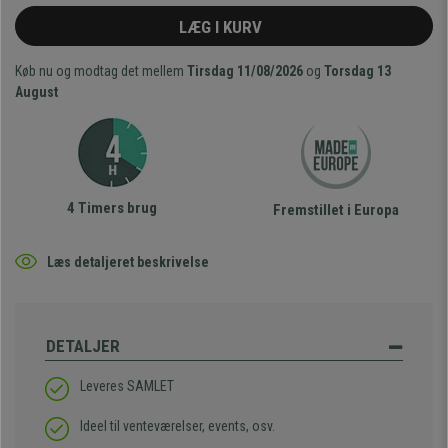
LÆG I KURV
Køb nu og modtag det mellem
Tirsdag 11/08/2026
og
Torsdag 13
August
4 Timers brug
Fremstillet i Europa
Læs detaljeret beskrivelse
DETALJER
Leveres SAMLET
Ideel til venteværelser, events, osv.