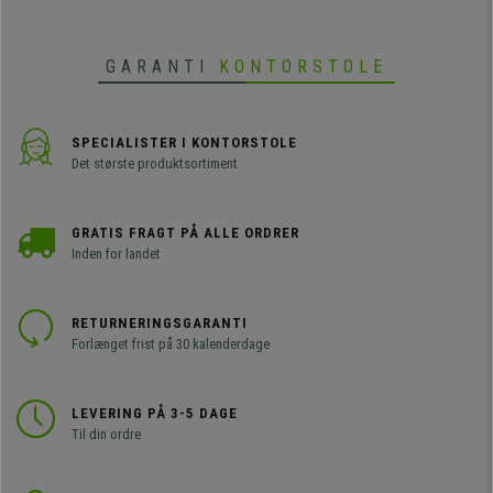
konferencelokaler. Fås i forskellige
farver.
GARANTI
KONTORSTOLE
SPECIALISTER I KONTORSTOLE
Det største produktsortiment
GRATIS FRAGT PÅ ALLE ORDRER
Inden for landet
RETURNERINGSGARANTI
Forlænget frist på 30 kalenderdage
LEVERING PÅ 3-5 DAGE
Til din ordre