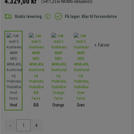
4.329,00 kr
(5411,25 kr MOMS inkluderet)
Gratis levering
På lager. Klar til forsendelse
+ Farver
Hvid
Blå
Orange
Grøn
-
+