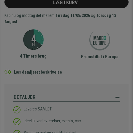
LÆG I KURV
Køb nu og modtag det mellem
Tirsdag 11/08/2026
og
Torsdag 13
August
4 Timers brug
Fremstillet i Europa
Læs detaljeret beskrivelse
DETALJER
Leveres SAMLET
Ideel til venteværelser, events, osv.
Sæde og ryglæn i kvalitetsplast