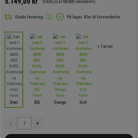
5.149,00 kr
(6436,25 kr MOMS inkluderet)
Gratis levering
På lager. Klar til forsendelse
+ Farver
Grøn
Blå
Orange
Sort
-
+