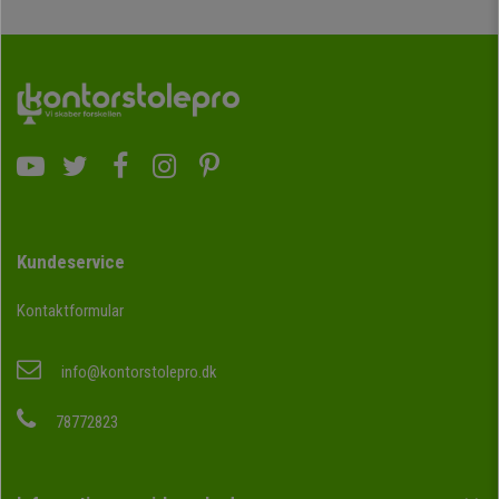
Kundeservice
Kontaktformular
info@kontorstolepro.dk
78772823