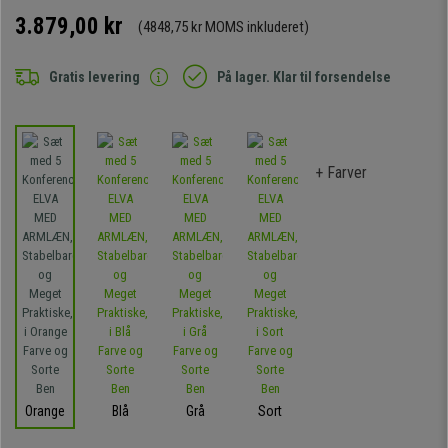
3.879,00 kr
(4848,75 kr MOMS inkluderet)
Gratis levering
På lager. Klar til forsendelse
+ Farver
Orange
Blå
Grå
Sort