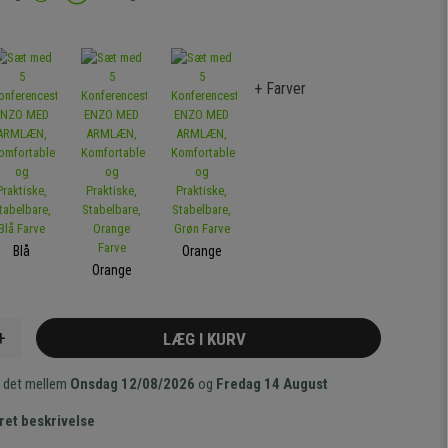
+ Farver
Blå
Orange
Orange
+
LÆG I KURV
 det mellem
Onsdag 12/08/2026
og
Fredag 14 August
ret beskrivelse