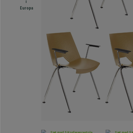
i
Europa