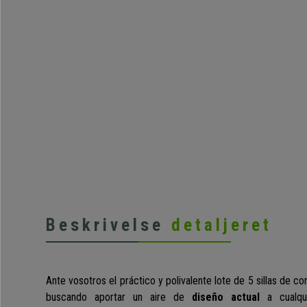
Beskrivelse
detaljeret
Ante vosotros el práctico y polivalente lote de 5 sillas de c
buscando aportar un aire de
diseño actual
a cualqui