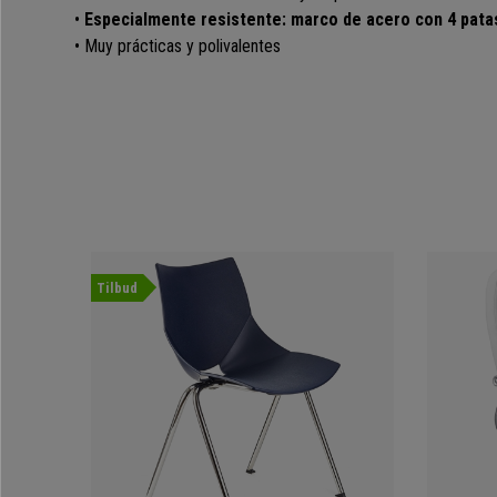
•
Especialmente resistente: marco de acero con 4 pat
• Muy prácticas y polivalentes
Tilbud