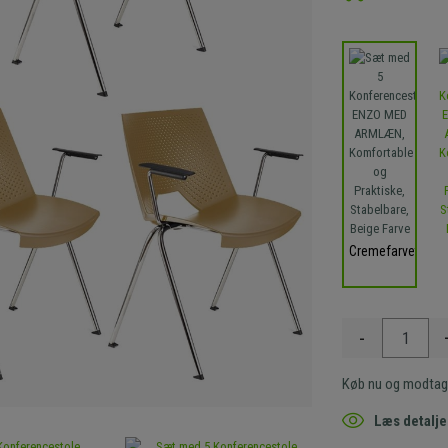
Cremefarvet
-
Køb nu og modtag
Læs detalje