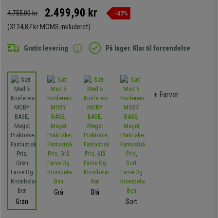
2.499,90 kr
4.755,00 kr
-47%
(3124,87 kr MOMS inkluderet)
Gratis levering
På lager. Klar til forsendelse
+ Farver
Grå
Blå
Grøn
Sort