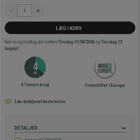
-
+
LÆG I KURV
Køb nu og modtag det mellem
Tirsdag 11/08/2026
og
Torsdag 13
August
4 Timers brug
Fremstillet i Europa
Læs detaljeret beskrivelse
DETALJER