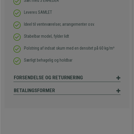
Sæt med 5 ENHEDER
Leveres SAMLET
Ideel til venteværelser, arrangementer osv.
Stabelbar model, fylder lidt
Polstring af indsat skum med en densitet på 60 kg/m³
Særligt behagelig og holdbar
FORSENDELSE OG RETURNERING
BETALINGSFORMER