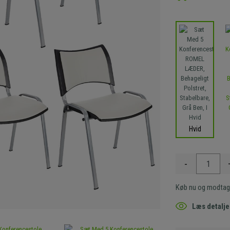
Hvid
-
Køb nu og modtag
Læs detalje