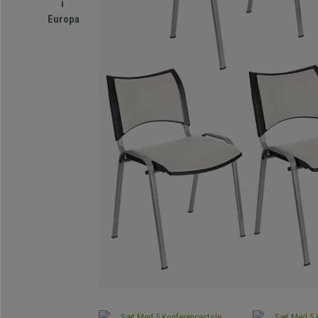
i
Europa