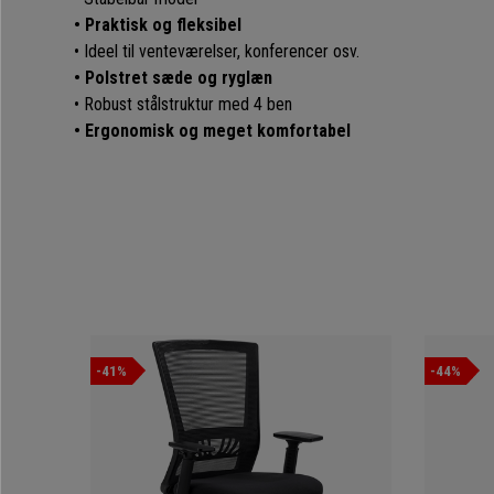
• Praktisk og fleksibel
• Ideel til venteværelser, konferencer osv.
• Polstret sæde og ryglæn
• Robust stålstruktur med 4 ben
• Ergonomisk og meget komfortabel
-41%
-44%