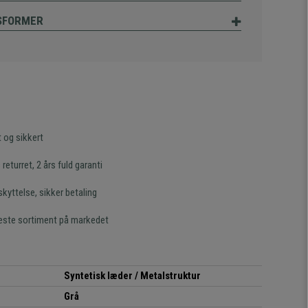
SFORMER
t og sikkert
returret, 2 års fuld garanti
kyttelse, sikker betaling
este sortiment på markedet
Syntetisk læder / Metalstruktur
Grå