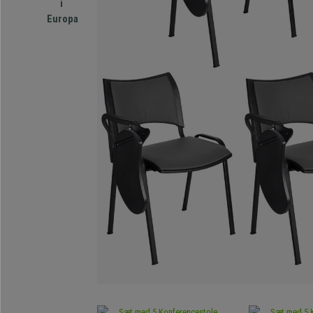
i
Europa