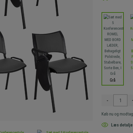
Grå
-
Køb nu og modtag
Læs detalje