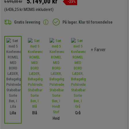
5.149,00 kr
6.695,00 kr
-23%
(6436,25 kr MOMS inkluderet)
Gratis levering
På lager. Klar til forsendelse
+ Farver
Lilla
Blå
Grå
Hvid