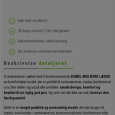
Køb trygt og sikkert
30 dages returret, 2 års fuld garanti
Køberbeskyttelse, sikker betaling
Det bredeste sortiment på markedet
Beskrivelse
detaljeret
Vi præsenterer sættet med 5 konferencestole
ROMEL MED BORD LÆDER
,
en komfortabel model, der er perfekt til venteværelser, møder, konferencer
osv. Den skiller sig ud på alle områder:
smukt design, komfort og
kvalitet til en rigtig god pris
. Og som om det ikke var nok,
leveres den
færdigsamlet
!
Dette er en
meget praktisk og anvendelig model
, der kan bruges til
møder, med kunder, i venteværelser, kontorreceptioner, konferencer eller