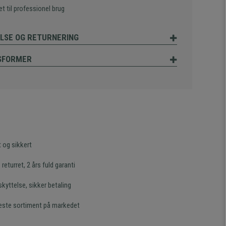
t til professionel brug
LSE OG RETURNERING
SFORMER
t og sikkert
returret, 2 års fuld garanti
kyttelse, sikker betaling
este sortiment på markedet