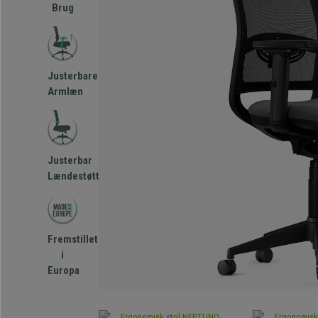
Brug
Justerbare
Armlæn
Justerbar
Lændestøtte
Fremstillet
i
Europa