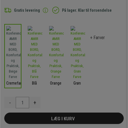
Gratis levering
På lager. Klar til forsendelse
+ Farver
Cremefarvet
Blå
Orange
Grøn
-
+
LÆG I KURV