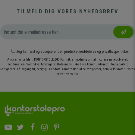
TILMELD DIG VORES NYHEDSBREV
Jeg har læst og accepterer den
juridiske meddelelse
og
privatlivspolitikken
Ansvarlig for filen: KONTORSTOLE.DK; Formål: anmodning om at modtage nyhedsbrevet;
Legitimation: Samtykke; Modtagere: Dataene vil ikke blive kommunikeret til tredjeparter;
Rettigheder: Få adgang til, berigtig, slet data samt resten af de rettigheder, som vi forklarer i vores
privatlivspolitik.