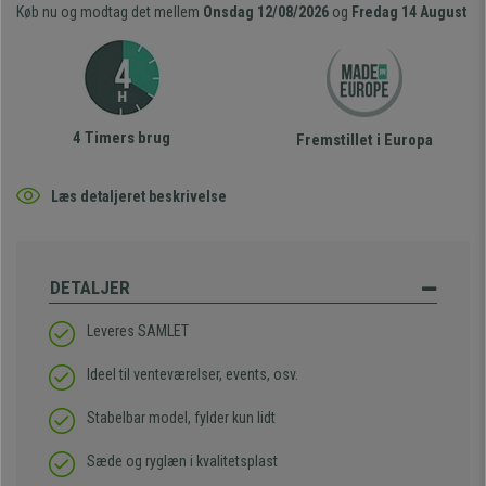
Køb nu og modtag det mellem
Onsdag 12/08/2026
og
Fredag 14 August
4 Timers brug
Fremstillet i Europa
Læs detaljeret beskrivelse
DETALJER
Leveres SAMLET
Ideel til venteværelser, events, osv.
Stabelbar model, fylder kun lidt
Sæde og ryglæn i kvalitetsplast