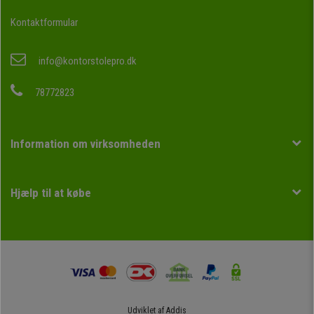
Kontaktformular
info@kontorstolepro.dk
78772823
Information om virksomheden
Hjælp til at købe
Udviklet af
Addis