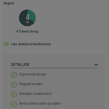
August
4 Timers brug
Læs detaljeret beskrivelse
DETALJER
Ergonomisk design
Elegante armlæn
Betrukket i kvalitetsstof
Bredt polstret sæde og ryglæn