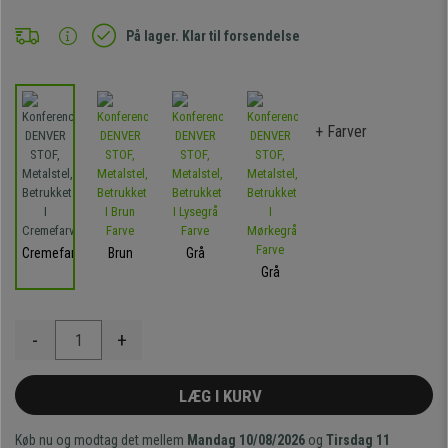
På lager. Klar til forsendelse
+ Farver
Cremefarvet
Brun
Grå
Grå
-
+
LÆG I KURV
Køb nu og modtag det mellem
Mandag 10/08/2026
og
Tirsdag 11