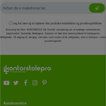
Jeg har læst og accepterer den
juridiske meddelelse
og
privatlivspolitikken
Ansvarlig for filen: KONTORSTOLE.DK; Formål: anmodning om at modtage nyhedsbrevet;
Legitimation: Samtykke; Modtagere: Dataene vil ikke blive kommunikeret til tredjeparter;
Rettigheder: Få adgang til, berigtig, slet data samt resten af de rettigheder, som vi forklarer i vores
privatlivspolitik.
Kundeservice