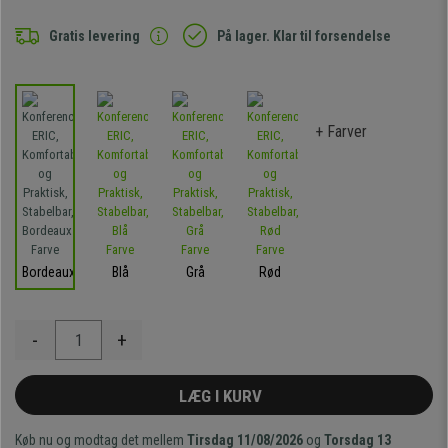
Gratis levering
På lager. Klar til forsendelse
+ Farver
Bordeaux
Blå
Grå
Rød
-
+
LÆG I KURV
Køb nu og modtag det mellem
Tirsdag 11/08/2026
og
Torsdag 13