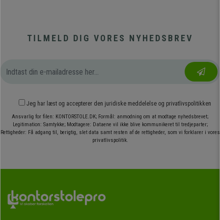
TILMELD DIG VORES NYHEDSBREV
Jeg har læst og accepterer den
juridiske meddelelse
og
privatlivspolitikken
Ansvarlig for filen: KONTORSTOLE.DK; Formål: anmodning om at modtage nyhedsbrevet;
Legitimation: Samtykke; Modtagere: Dataene vil ikke blive kommunikeret til tredjeparter;
Rettigheder: Få adgang til, berigtig, slet data samt resten af de rettigheder, som vi forklarer i vores
privatlivspolitik.