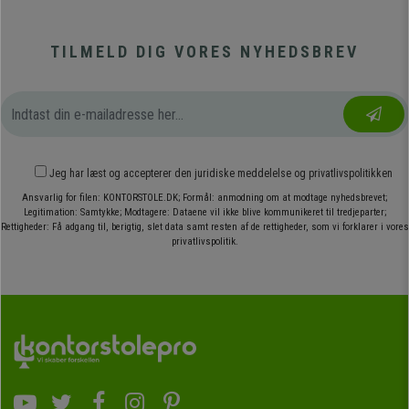
TILMELD DIG VORES NYHEDSBREV
Jeg har læst og accepterer den
juridiske meddelelse
og
privatlivspolitikken
Ansvarlig for filen: KONTORSTOLE.DK; Formål: anmodning om at modtage nyhedsbrevet;
Legitimation: Samtykke; Modtagere: Dataene vil ikke blive kommunikeret til tredjeparter;
Rettigheder: Få adgang til, berigtig, slet data samt resten af de rettigheder, som vi forklarer i vores
privatlivspolitik.