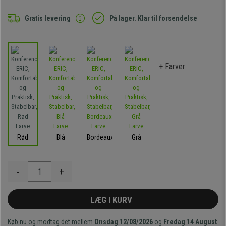
Gratis levering
På lager. Klar til forsendelse
+ Farver
Rød
Blå
Bordeaux
Grå
-
+
LÆG I KURV
Køb nu og modtag det mellem
Onsdag 12/08/2026
og
Fredag 14 August