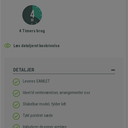
4 Timers brug
Læs detaljeret beskrivelse
DETALJER
Leveres SAMLET
Ideel til venteværelser, arrangementer osv.
Stabelbar model, fylder lidt
Tykt polstret sæde
Inkluderer designer armlæn