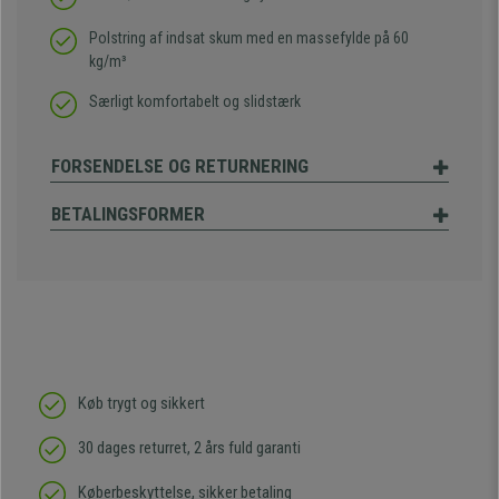
Polstring af indsat skum med en massefylde på 60
kg/m³
Særligt komfortabelt og slidstærk
FORSENDELSE OG RETURNERING
BETALINGSFORMER
Køb trygt og sikkert
30 dages returret, 2 års fuld garanti
Køberbeskyttelse, sikker betaling