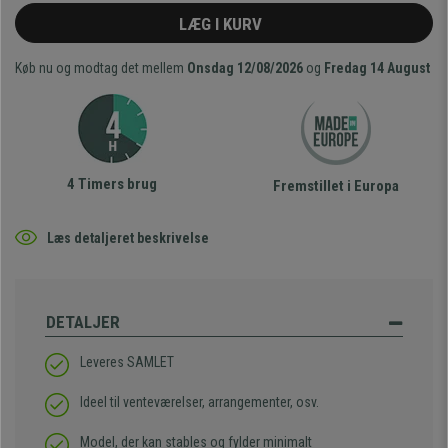
LÆG I KURV
Køb nu og modtag det mellem
Onsdag 12/08/2026
og
Fredag 14 August
4 Timers brug
Fremstillet i Europa
Læs detaljeret beskrivelse
DETALJER
Leveres SAMLET
Ideel til venteværelser, arrangementer, osv.
Model, der kan stables og fylder minimalt