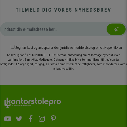
TILMELD DIG VORES NYHEDSBREV
Jeg har læst og accepterer den
juridiske meddelelse
og
privatlivspolitikken
Ansvarlig for filen: KONTORSTOLE.DK; Formål: anmodning om at modtage nyhedsbrevet;
Legitimation: Samtykke; Modtagere: Dataene vil ikke blive kommunikeret til tredjeparter;
Rettigheder: Få adgang til, berigtig, slet data samt resten af de rettigheder, som vi forklarer i vores
privatlivspolitik.