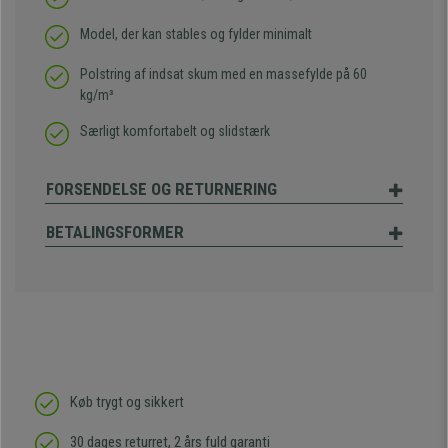
Model, der kan stables og fylder minimalt
Polstring af indsat skum med en massefylde på 60
kg/m³
Særligt komfortabelt og slidstærk
FORSENDELSE OG RETURNERING
BETALINGSFORMER
Køb trygt og sikkert
30 dages returret, 2 års fuld garanti