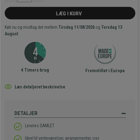
LÆG I KURV
Køb nu og modtag det mellem
Tirsdag 11/08/2026
og
Torsdag 13
August
4 Timers brug
Fremstillet i Europa
Læs detaljeret beskrivelse
DETALJER
Leveres SAMLET
Ideel til venteværelser, arrangementer, osv.