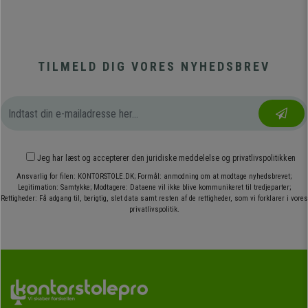
TILMELD DIG VORES NYHEDSBREV
Jeg har læst og accepterer den
juridiske meddelelse
og
privatlivspolitikken
Ansvarlig for filen: KONTORSTOLE.DK; Formål: anmodning om at modtage nyhedsbrevet;
Legitimation: Samtykke; Modtagere: Dataene vil ikke blive kommunikeret til tredjeparter;
Rettigheder: Få adgang til, berigtig, slet data samt resten af de rettigheder, som vi forklarer i vores
privatlivspolitik.