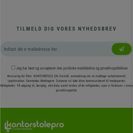
TILMELD DIG VORES NYHEDSBREV
Jeg har læst og accepterer den
juridiske meddelelse
og
privatlivspolitikken
Ansvarlig for filen: KONTORSTOLE.DK; Formål: anmodning om at modtage nyhedsbrevet;
Legitimation: Samtykke; Modtagere: Dataene vil ikke blive kommunikeret til tredjeparter;
Rettigheder: Få adgang til, berigtig, slet data samt resten af de rettigheder, som vi forklarer i vores
privatlivspolitik.