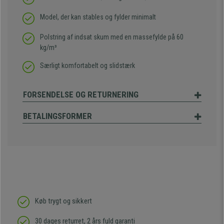
Model, der kan stables og fylder minimalt
Polstring af indsat skum med en massefylde på 60
kg/m³
Særligt komfortabelt og slidstærk
FORSENDELSE OG RETURNERING
BETALINGSFORMER
Køb trygt og sikkert
30 dages returret, 2 års fuld garanti