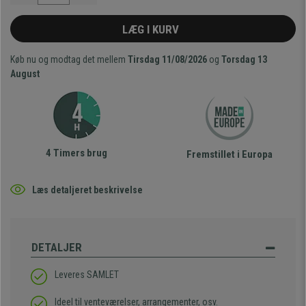
LÆG I KURV
Køb nu og modtag det mellem
Tirsdag 11/08/2026
og
Torsdag 13
August
4 Timers brug
Fremstillet i Europa
Læs detaljeret beskrivelse
DETALJER
Leveres SAMLET
Ideel til venteværelser, arrangementer, osv.