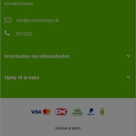
Kontaktformular
info@kontorstolepro.dk
78772823
Information om virksomheden
Hjælp til at købe
Udviklet af
Addis