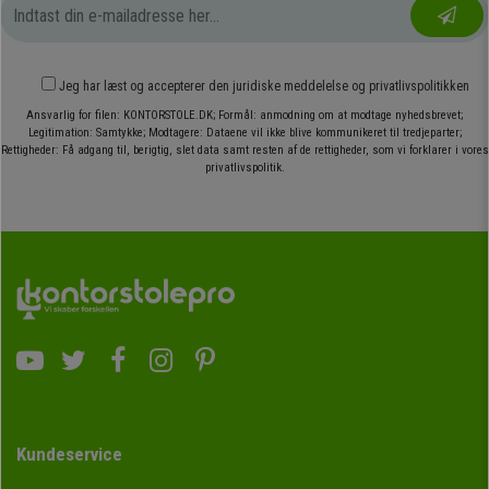
Jeg har læst og accepterer den
juridiske meddelelse
og
privatlivspolitikken
Ansvarlig for filen: KONTORSTOLE.DK; Formål: anmodning om at modtage nyhedsbrevet;
Legitimation: Samtykke; Modtagere: Dataene vil ikke blive kommunikeret til tredjeparter;
Rettigheder: Få adgang til, berigtig, slet data samt resten af de rettigheder, som vi forklarer i vores
privatlivspolitik.
Kundeservice