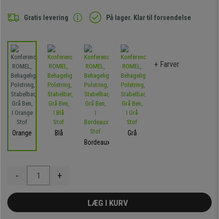
Gratis levering
På lager. Klar til forsendelse
+ Farver
Orange
Blå
Grå
Bordeaux
-
+
LÆG I KURV