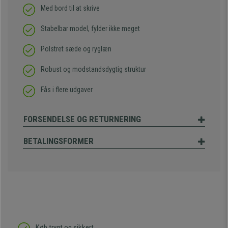
Med bord til at skrive
Stabelbar model, fylder ikke meget
Polstret sæde og ryglæn
Robust og modstandsdygtig struktur
Fås i flere udgaver
FORSENDELSE OG RETURNERING
BETALINGSFORMER
Køb trygt og sikkert