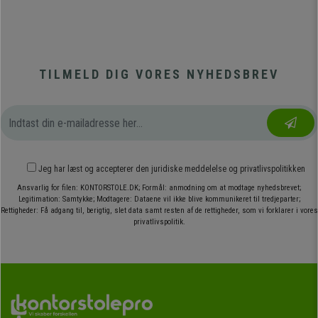
TILMELD DIG VORES NYHEDSBREV
Jeg har læst og accepterer den
juridiske meddelelse
og
privatlivspolitikken
Ansvarlig for filen: KONTORSTOLE.DK; Formål: anmodning om at modtage nyhedsbrevet;
Legitimation: Samtykke; Modtagere: Dataene vil ikke blive kommunikeret til tredjeparter;
Rettigheder: Få adgang til, berigtig, slet data samt resten af de rettigheder, som vi forklarer i vores
privatlivspolitik.