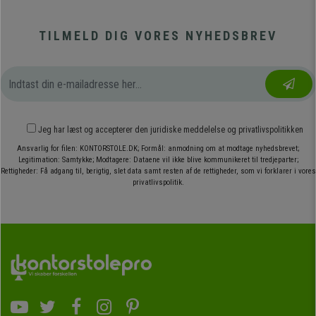
TILMELD DIG VORES NYHEDSBREV
Jeg har læst og accepterer den
juridiske meddelelse
og
privatlivspolitikken
Ansvarlig for filen: KONTORSTOLE.DK; Formål: anmodning om at modtage nyhedsbrevet;
Legitimation: Samtykke; Modtagere: Dataene vil ikke blive kommunikeret til tredjeparter;
Rettigheder: Få adgang til, berigtig, slet data samt resten af de rettigheder, som vi forklarer i vores
privatlivspolitik.