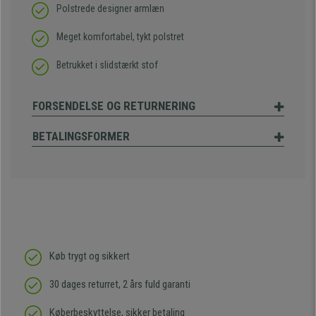
Polstrede designer armlæn
Meget komfortabel, tykt polstret
Betrukket i slidstærkt stof
FORSENDELSE OG RETURNERING
BETALINGSFORMER
Køb trygt og sikkert
30 dages returret, 2 års fuld garanti
Køberbeskyttelse, sikker betaling