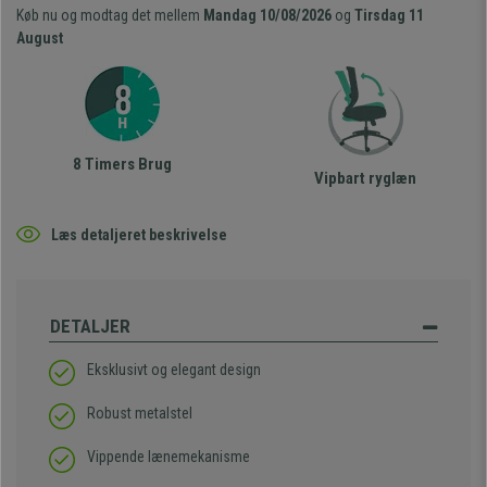
Køb nu og modtag det mellem
Mandag 10/08/2026
og
Tirsdag 11
August
8 Timers Brug
Vipbart ryglæn
Læs detaljeret beskrivelse
DETALJER
Eksklusivt og elegant design
Robust metalstel
Vippende lænemekanisme