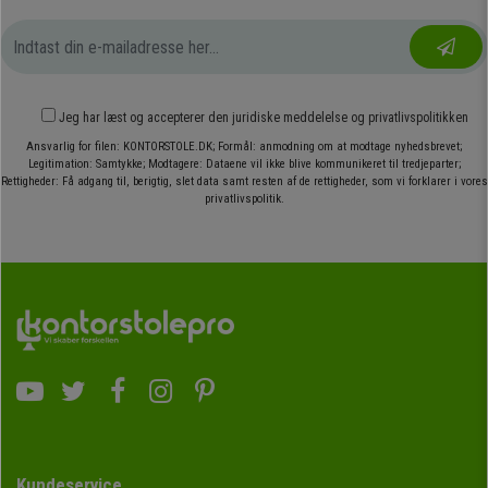
Jeg har læst og accepterer den
juridiske meddelelse
og
privatlivspolitikken
Ansvarlig for filen: KONTORSTOLE.DK; Formål: anmodning om at modtage nyhedsbrevet;
Legitimation: Samtykke; Modtagere: Dataene vil ikke blive kommunikeret til tredjeparter;
Rettigheder: Få adgang til, berigtig, slet data samt resten af de rettigheder, som vi forklarer i vores
privatlivspolitik.
Kundeservice