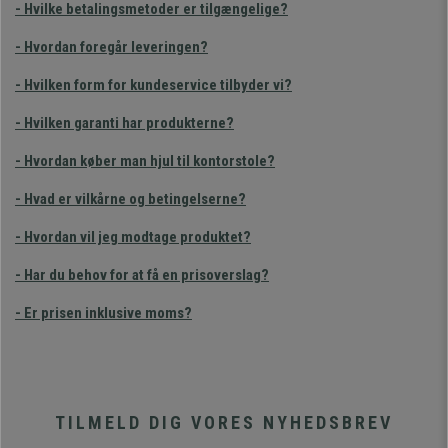
- Hvilke betalingsmetoder er tilgængelige
?
- Hvordan foregår leveringen?
- Hvilken form for kundeservice tilbyder vi?
- Hvilken garanti har produkterne?
- Hvordan køber man hjul til kontorstole?
- Hvad er vilkårne og betingelserne?
- Hvordan vil jeg modtage produktet?
- Har du behov for at få en prisoverslag?
- Er prisen inklusive moms?
TILMELD DIG VORES NYHEDSBREV